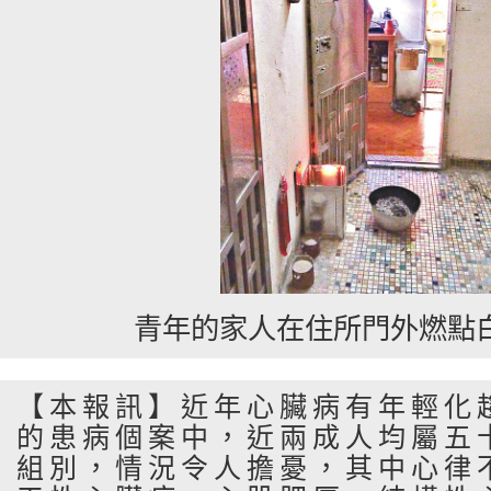
青年的家人在住所門外燃點
【本報訊】近年心臟病有年輕化
的患病個案中，近兩成人均屬五
組別，情況令人擔憂，其中心律