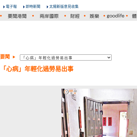
電子報
即時新聞
太陽新版意見收集
要聞
「心病」年輕化過勞易出事