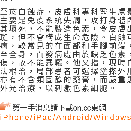
至於白蝕症，皮膚科專科醫生盧
主要是免疫系統失調，攻打身體
其壞死，不能製造色素，令皮膚
斑，但不會構成生命危險。白蝕
病，較常見的在面部和手腳前端
至全身，而發病處由於缺乏色素
傷，故不能暴曬。他又指，現時
法根治，局部患者可選擇塗搽外
亦有不含類固醇的藥膏，而嚴重
外光治療，以刺激色素細胞。
第一手消息請下載on.cc東網
iPhone/
iPad/
Android/
Windows