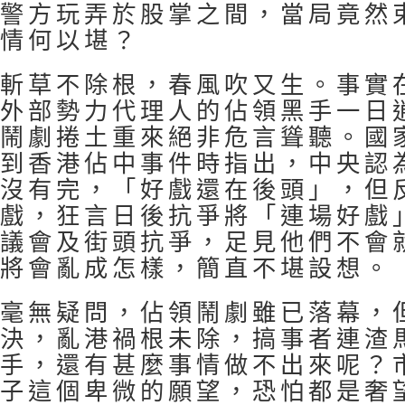
警方玩弄於股掌之間，當局竟然
情何以堪？
斬草不除根，春風吹又生。事實
外部勢力代理人的佔領黑手一日
鬧劇捲土重來絕非危言聳聽。國
到香港佔中事件時指出，中央認
沒有完，「好戲還在後頭」，但
戲，狂言日後抗爭將「連場好戲
議會及街頭抗爭，足見他們不會
將會亂成怎樣，簡直不堪設想。
毫無疑問，佔領鬧劇雖已落幕，
決，亂港禍根未除，搞事者連渣
手，還有甚麼事情做不出來呢？
子這個卑微的願望，恐怕都是奢