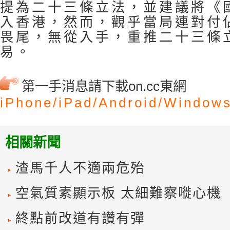
提為二十三條立法，並建議將《
入香港，然而，觀乎當局連對付
畏尾，無從入手，重推二十三條
易。
第一手消息請下載on.cc東網
iPhone/
iPad/
Android/
Windows
相關新聞
渣馬千人不適兩危殆
空氣質素顯示板 太細難察嘥心機
終點前改道有讚有彈