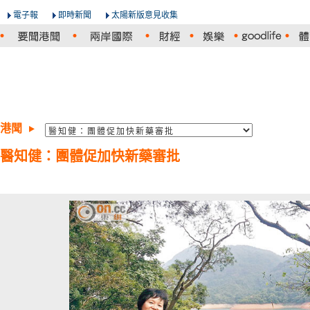
電子報
即時新聞
太陽新版意見收集
港聞
醫知健：團體促加快新藥審批