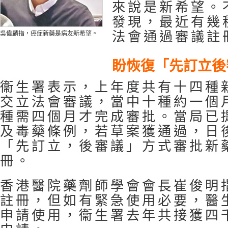
來說是新希望。
發現，最近有幾
法會通過審議註
吳偉麟指，癌症新藥是病友新希望。
盼恢復「先訂立後
衞生署表示，上年度共有十四種
交立法會審議，當中十種約一個
種需四個月才完成審批。當局已
及毒藥條例，若草案獲通過，日
「先訂立，後審議」方式審批新
冊。
香港醫院藥劑師學會會長崔俊明
註冊，但如有緊急使用必要，醫
申請使用，衞生署去年共接獲四