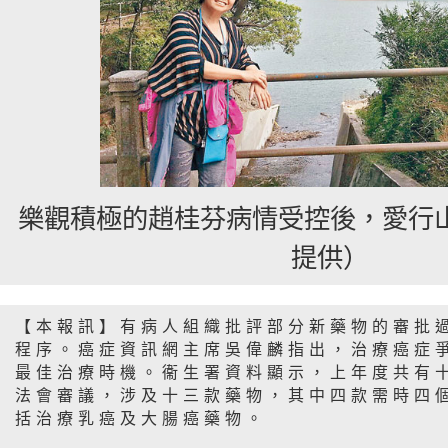
樂觀積極的趙桂芬病情受控後，愛行
提供）
【本報訊】有病人組織批評部分新藥物的審批
程序。癌症資訊網主席吳偉麟指出，治療癌症
最佳治療時機。衞生署資料顯示，上年度共有
法會審議，涉及十三款藥物，其中四款需時四
括治療乳癌及大腸癌藥物。