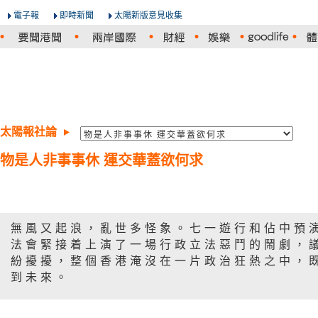
電子報
即時新聞
太陽新版意見收集
太陽報社論
物是人非事事休 運交華蓋欲何求
無風又起浪，亂世多怪象。七一遊行和佔中預
法會緊接着上演了一場行政立法惡鬥的鬧劇，
紛擾擾，整個香港淹沒在一片政治狂熱之中，
到未來。