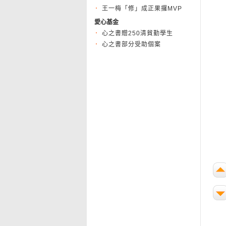
王一梅「修」成正果攞MVP
愛心基金
心之書贈250清貧勤學生
心之書部分受助個案