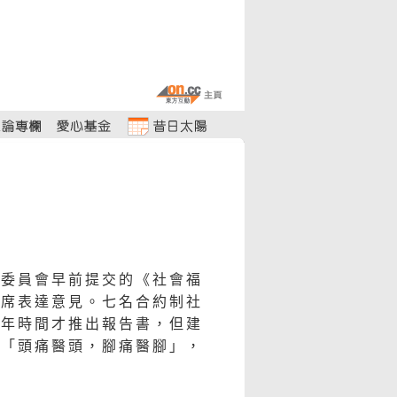
詢委員會早前提交的《社會福
出席表達意見。七名合約制社
十年時間才推出報告書，但建
懂「頭痛醫頭，腳痛醫腳」，