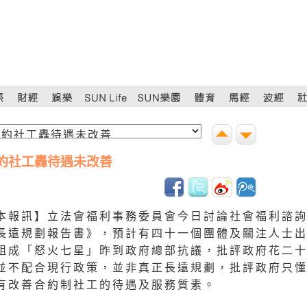
約社工轟待遇未改善
本報訊】立法會福利事務委員會今日討論社會福利諮
長遠規劃報告書》，預計有四十一個團體及關注人士
組成「怒火七星」昨到政府總部抗議，批評政府花二
並不配合現行政策，並非真正長遠規劃，批評政府只
有改善合約制社工的待遇及服務質素。