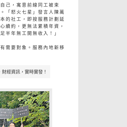
綁自己，寓意前線同工被束
滿。「怒火七星」發言人陳萬
為本的社工，即按服務計劃延
擔心續約，更無法累積年資，
等足半年無工開無收入！」
顧有需要對象。服務內地新移
，財經資訊，實時實發！