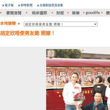
電子報
即時新聞
太陽新版意見收集
本地娛樂
胡定欣唔使男友跪 照嫁！