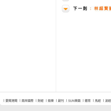
下一則
:
林超賢
要聞港聞
兩岸國際
財經
娛樂
副刊
SUN樂園
體育
馬經
波經