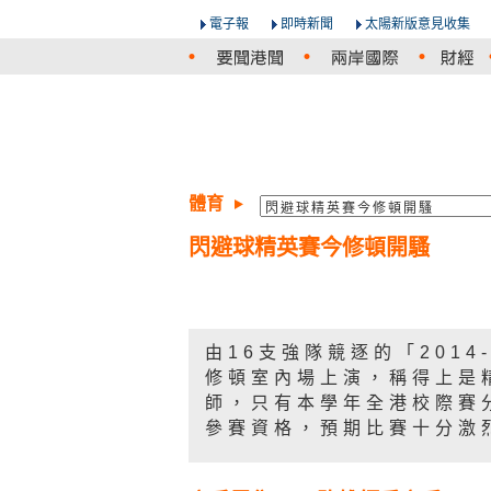
電子報
即時新聞
太陽新版意見收集
體育
閃避球精英賽今修頓開騷
由16支強隊競逐的「201
修頓室內場上演，稱得上是
師，只有本學年全港校際賽
參賽資格，預期比賽十分激