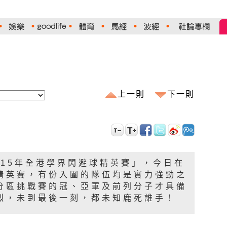
上一則
下一則
4-15年全港學界閃避球精英賽」，今日在
精英賽，有份入圍的隊伍均是實力強勁之
分區挑戰賽的冠、亞軍及前列分子才具備
烈，未到最後一刻，都未知鹿死誰手！