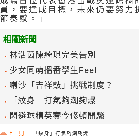
成為首位代表香港出戰奧運跨欄
員，要達成目標，未來仍要努力
節奏感。」
相關新聞
林浩茵陳綺琪完美告別
少女同萌搵番學生Feel
喇沙「吉祥鼓」挑戰制度？
「紋身」打氣夠潮夠爆
閃避球精英賽今修頓開騷
上一則 :
「紋身」打氣夠潮夠爆