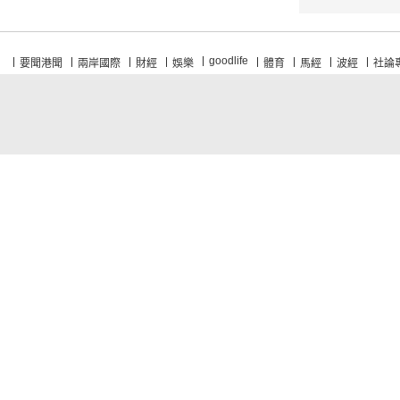
goodlife
要聞港聞
兩岸國際
財經
娛樂
體育
馬經
波經
社論