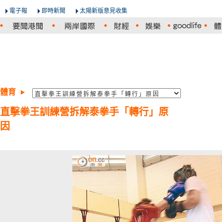
電子報
即時新聞
太陽新版意見收集
體育
直擊拳王訓練營拆解泰拳手「轉行」原
因