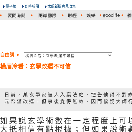
電子報
即時新聞
太陽新版意見收集
自由講
橫眉冷看：玄學改運不可信
日前，某玄學家被人入稟法庭，控告他貨不對
元希望改運，但事後覺得無效，因而懷疑大師
如果說玄學術數在一定程度上可
大抵相信有點根據；但如果說術