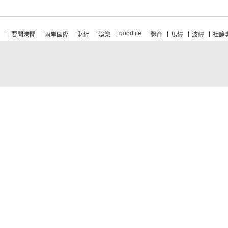
goodlife
要聞港聞
兩岸國際
財經
娛樂
體育
馬經
波經
社論