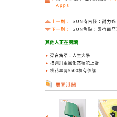
Apps
上一則 :
SUN奇古怪：耐力過
下一則 :
SUN焦點：露宿南
其他人正在閱讀
豪言雋語：人生大學
指判刑重風化案積犯上訴
桃花早開$500棵有價講