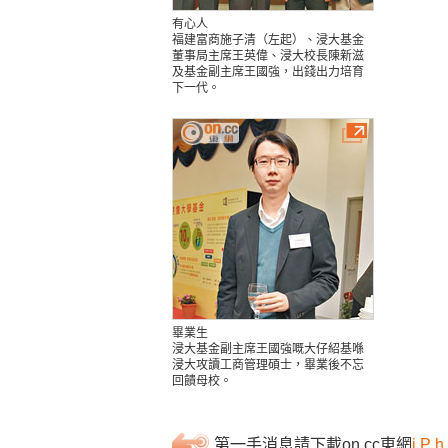
有心人
福建富商施子清（左起）、浸大基金
董事局主席王英偉、浸大校長陳新滋
及基金副主席王國強，出錢出力培育
下一代。
畢業生
浸大基金副主席王國強嘅大仔紹基喺
浸大攻讀工商管理碩士，畢業後不忘
回饋母校。
第一手消息請下載on.cc東網
iPh