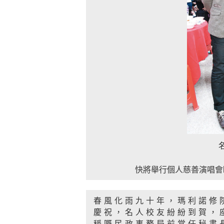
快將舉行個人慈善演唱會
春風化雨九十年，瑪利諾修
慶祝，名人校友紛紛到賀，
稱嘅民政事務局前常任秘書