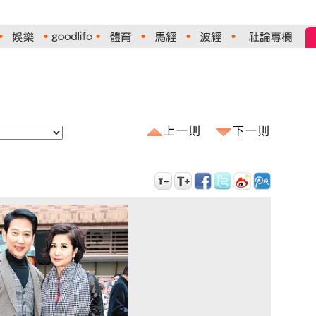
上一則
下一則