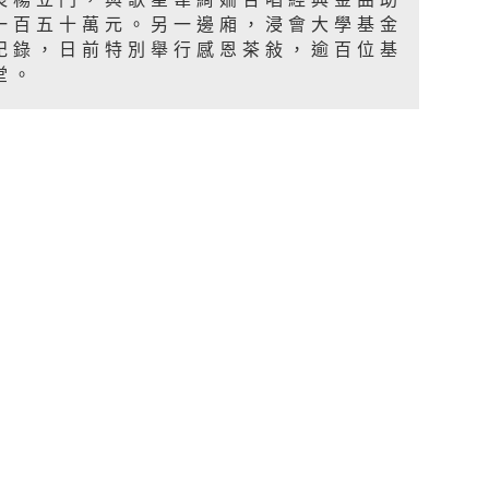
一百五十萬元。另一邊廂，浸會大學基金
紀錄，日前特別舉行感恩茶敍，逾百位基
堂。