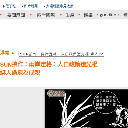
電子報
即時新聞
太陽新版意見收集
港聞
SUN搞作：兩岸定格：人口政策造光棍
綁人偷屍為成親