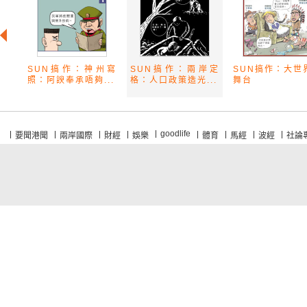
SUN搞作：神州寫
SUN搞作：兩岸定
SUN搞作：大世
照：阿諛奉承唔夠...
格：人口政策造光...
舞台
goodlife
要聞港聞
兩岸國際
財經
娛樂
體育
馬經
波經
社論