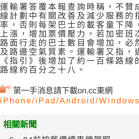
運輸署答覆本報查詢時稱，不贊
線計劃中有關改善及減少服務的
率，否則每架巴士的載客量下降
上漲，增加票價壓力。若加密班
路面行走的巴士數目會增加，必
及路邊空氣質素。運輸署又指，
《指引》後增加了約一百條路線
路線約百分之十八。
第一手消息請下載on.cc東網
iPhone/
iPad/
Android/
Windows
相關新聞