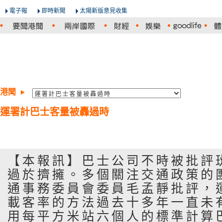
電子報
即時新聞
太陽新版意見收集
港聞
運署計巴士客量被轟過時
【本報訊】巴士公司不時被批評
過於擠擁。多個關注交通政策的
通事務委員會委員毛孟靜批評，
載客率的方法過去十多年一直未
用每平方米站六個人的標準計算