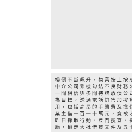
樓價不斷飆升，物業按上按
中介公司乘機勾結不良財務
一間相信與多間持牌放債公
為目標，透過電話銷售加按
用，包括高昂的手續費及擔
業主借一百一十萬元，竟被
昨日採取行動，登門搜查，
腦，檢走大批借貸文件及五