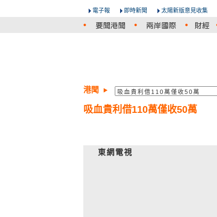
電子報
即時新聞
太陽新版意見收集
港聞
吸血貴利借110萬僅收50萬
東網電視