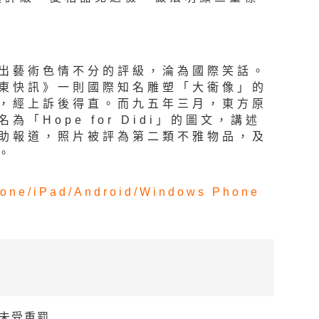
出藝術色情不分的評級，淪為國際笑話。
東快訊》一則國際知名雕塑「大衞像」的
，經上訴後得直。而九五年三月，東方原
「Hope for Didi」的圖文，講述
助報道，照片被評為第二類不雅物品，及
。
one/
iPad/
Android/
Windows Phone
媒未受重罰