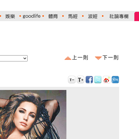
上一則
下一則