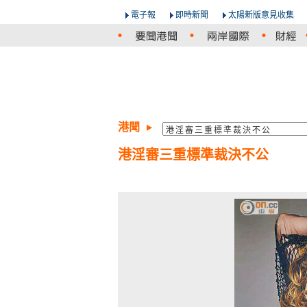
電子報
即時新聞
太陽新版意見收集
港聞
港淫審三重標準裁決不公