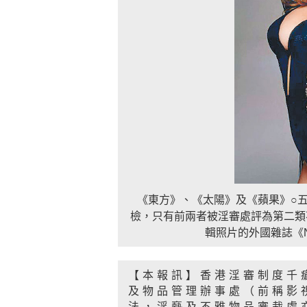
《東方》、《太陽》及《蘋果》○五年同
檢，只有前兩者被淫審處評為第二類
輯照片的外國雜誌《
【本報訊】香港淫審制度千
及物品管理辦事處（前稱影
法，淫褻及不雅物品審裁處