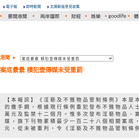
電子報
即時新聞
太陽新版意見收集
港聞
案底纍纍 積犯壹傳媒未受重罰
【本報訊】《淫褻及不雅物品管制條例》本是
的撒手鐧，根據現行條例重犯發布不雅物品人
萬元及監禁十二個月。惟多次發布淫褻物品、
媒，旗下刊物累積最少一百二十八個相關案底
元，從未被重判，令《淫褻及不雅物品管制條