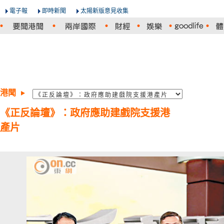
電子報
即時新聞
太陽新版意見收集
港聞
《正反論壇》：政府應助建戲院支援港
產片