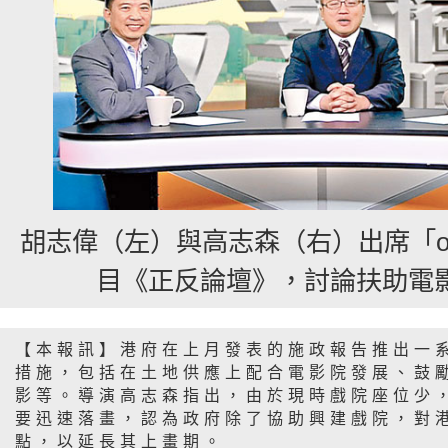
胡志偉（左）與高志森（右）出席「o
目《正反論壇》，討論扶助電
【本報訊】港府在上月發表的施政報告推出一
措施，包括在土地供應上配合電影院發展、鼓
影等。導演高志森指出，由於現時戲院座位少
要迅速落畫，認為政府除了協助興建戲院，對
點，以延長其上畫期。