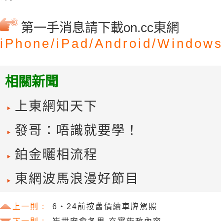
第一手消息請下載on.cc東網
iPhone/
iPad/
Android/
Windows
相關新聞
上東網知天下
發哥：唔識就要學！
鉑金曬相流程
東網波馬浪漫好節目
上一則 :
6‧24前按舊價續車牌駕照