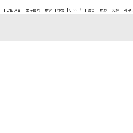
goodlife
要聞港聞
兩岸國際
財經
娛樂
體育
馬經
波經
社論