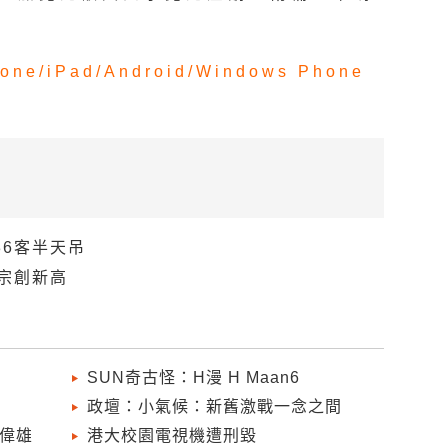
one/
iPad/
Android/
Windows Phone
36客半天吊
宗創新高
SUN奇古怪：H漫 H Maan6
政壇：小氣候：新舊激戰一念之間
偉雄
港大校園電視機遭刑毀