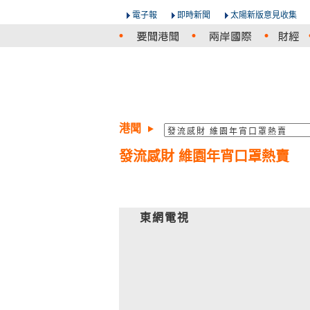
電子報
即時新聞
太陽新版意見收集
港聞
發流感財 維園年宵口罩熱賣
東網電視