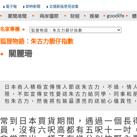
電子報
即時新聞
太陽新版意見收集
名家專欄
狐狸物語：朱古力靚仔指數
關麗珊
日本商人積極宣傳情人節送朱古力，不過，情
限，不如宣傳女性要送朱古力給同學、同事和
包朱古力，然後將包裝最漂亮的送給心儀異性
常到日本買貨期間，遇過一個長
員，沒有六呎高都有五呎十一吋