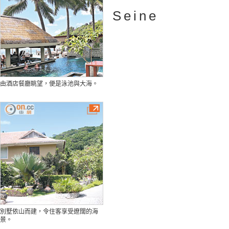
Seine
由酒店餐廳眺望，便是泳池與大海。
別墅依山而建，令住客享受遼闊的海
景。