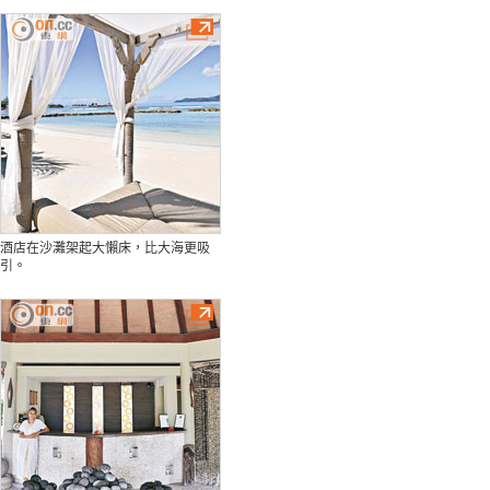
酒店在沙灘架起大懶床，比大海更吸
引。