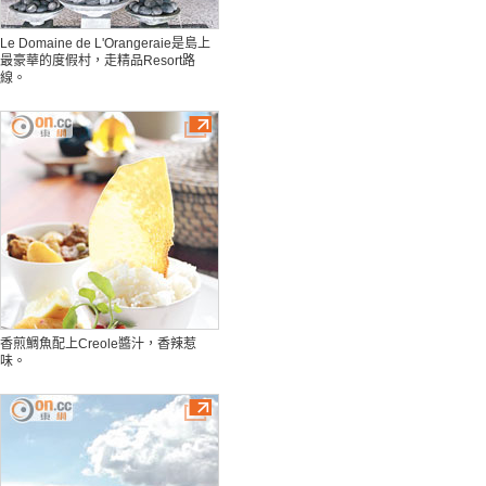
Le Domaine de L'Orangeraie是島上
最豪華的度假村，走精品Resort路
線。
香煎鯛魚配上Creole醬汁，香辣惹
味。