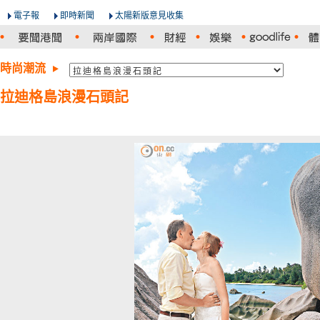
電子報
即時新聞
太陽新版意見收集
時尚潮流
拉迪格島浪漫石頭記