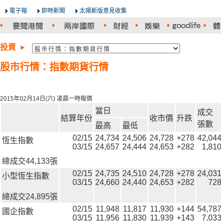
電子報
即時新聞
太陽新版意見收集
投資
股市行情：指數期貨行情
2015年02月14日(六) 凌晨一時報價
當日
成交
結算年份
收市價
升跌
張數
最高
最低
02/15
24,734
24,506
24,728
+278
42,04
恆生指數
03/15
24,657
24,444
24,653
+282
1,81
總成交44,133張
02/15
24,735
24,510
24,728
+278
24,03
小型恆生指數
03/15
24,660
24,440
24,653
+282
72
總成交24,895張
02/15
11,948
11,817
11,930
+144
54,78
國企指數
03/15
11,956
11,830
11,939
+143
7,03