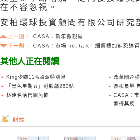
在不容忽視。
安柏環球投資顧問有限公司研究
上一則 :
CASA：新年搬靚屋
下一則 :
CASA：市場 hot talk：細價樓加辣恐適
其他人正在閱讀
King少賺11%照派特別息
改革國企穩
「黑色星期五」港股飆260點
長和長地 
林建名洽售鱷魚恤
CASA：市
適得其反