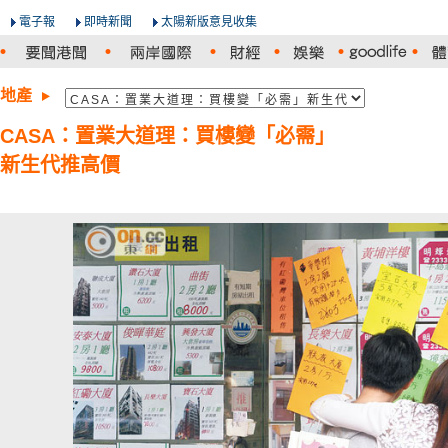
電子報
即時新聞
太陽新版意見收集
地產
CASA：置業大道理：買樓變「必需」
新生代推高價