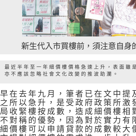
新生代入市買樓前，須注意自身
最近半年至一年細價樓價格急速上升，表面雖
亦不應該忽略社會文化改變的推波助瀾。
早在去年九月，筆者已在文中提
之所以急升，是受政府政策所激
局收緊樓按成數，造成細價樓相
不對稱的優勢，因為對於實力有
細價樓可以申請貸款的成數較大