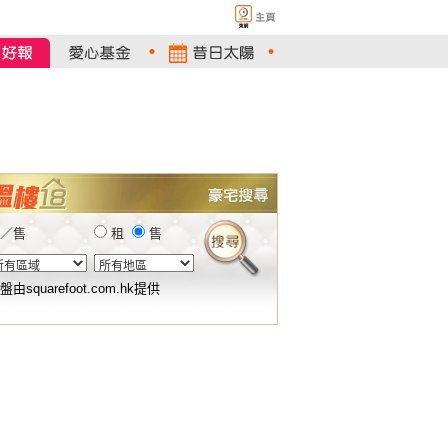
／售
租
售
盤由squarefoot.com.hk提供