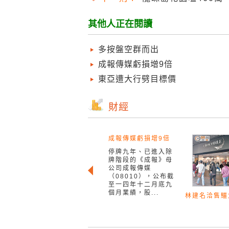
其他人正在閱讀
多按盤空群而出
成報傳媒虧損增9倍
東亞遭大行劈目標價
成報傳媒虧損增9倍
停牌九年、已進入除
牌階段的《成報》母
公司成報傳媒
（08010），公布截
至一四年十二月底九
個月業績，股...
林建名洽售鱷