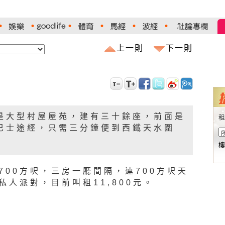
上一則
下一則
是大型村屋屋苑，建有三十餘座，前面是
租
巴士途經，只需三分鐘便到西鐵天水圍
樓
700方呎，三房一廳間隔，連700方呎天
人派對，目前叫租11,800元。