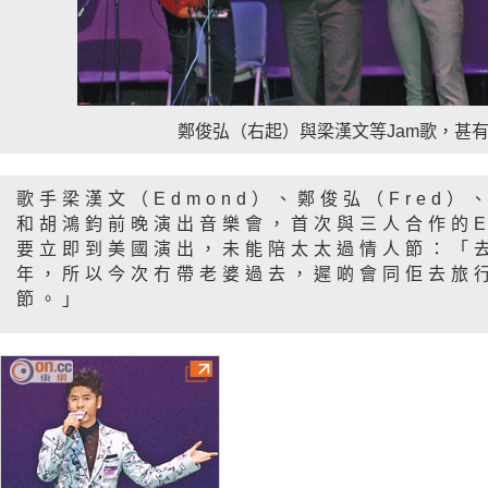
鄭俊弘（右起）與梁漢文等Jam歌，甚
歌手梁漢文（Edmond）、鄭俊弘（Fred）、
和胡鴻鈞前晚演出音樂會，首次與三人合作的E
要立即到美國演出，未能陪太太過情人節：「
年，所以今次冇帶老婆過去，遲啲會同佢去旅
節。」