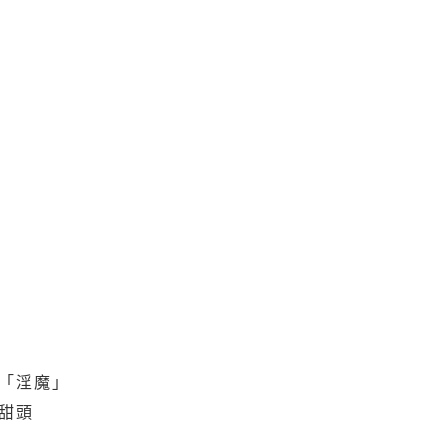
嘲「淫魔」
甜頭