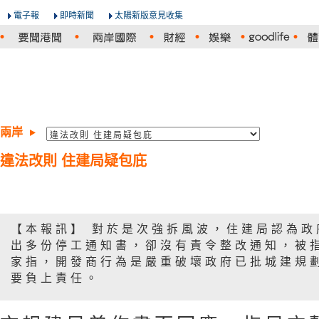
電子報
即時新聞
太陽新版意見收集
兩岸
違法改則 住建局疑包庇
【本報訊】 對於是次強拆風波，住建局認為政
出多份停工通知書，卻沒有責令整改通知，被
家指，開發商行為是嚴重破壞政府已批城建規
要負上責任。