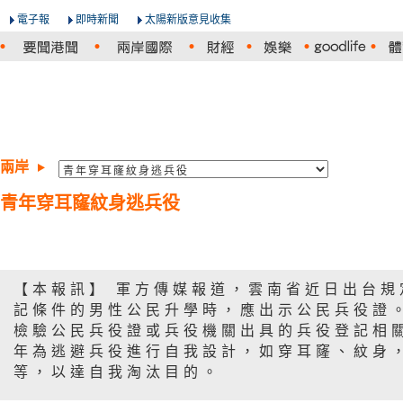
電子報
即時新聞
太陽新版意見收集
兩岸
青年穿耳窿紋身逃兵役
【本報訊】 軍方傳媒報道，雲南省近日出台規
記條件的男性公民升學時，應出示公民兵役證
檢驗公民兵役證或兵役機關出具的兵役登記相
年為逃避兵役進行自我設計，如穿耳窿、紋身
等，以達自我淘汰目的。