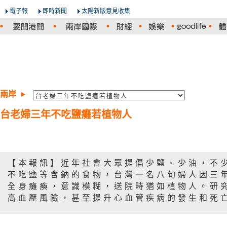
電子報
即時新聞
太陽新版意見收集
兩岸
台老婦三年不吃鹽癱若植物人
【本報訊】近年社會大眾提倡少鹽、少油，不
不吃鹽等含鈉的食物，台灣一名八旬婦人因三
全身癱瘓，意識模糊，送院時猶如植物人。研
高血壓風險，甚至提升心血管疾病的發生和死