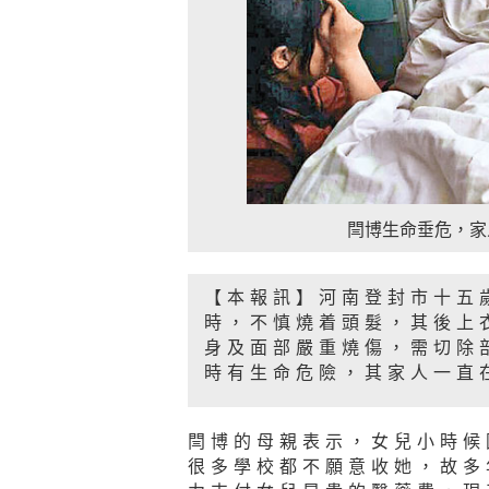
閆博生命垂危，家
【本報訊】河南登封市十五
時，不慎燒着頭髮，其後上
身及面部嚴重燒傷，需切除
時有生命危險，其家人一直
閆博的母親表示，女兒小時候
很多學校都不願意收她，故多