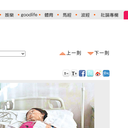
上一則
下一則