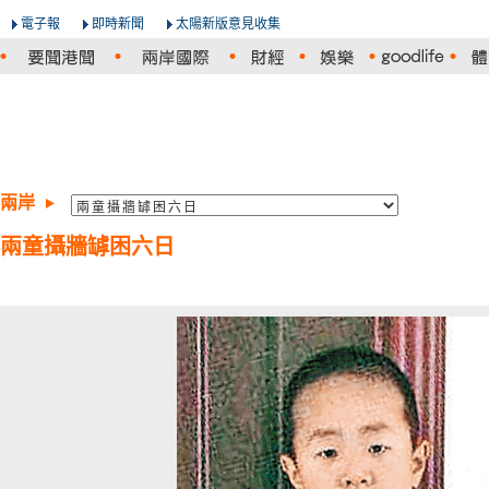
電子報
即時新聞
太陽新版意見收集
兩岸
兩童攝牆罅困六日