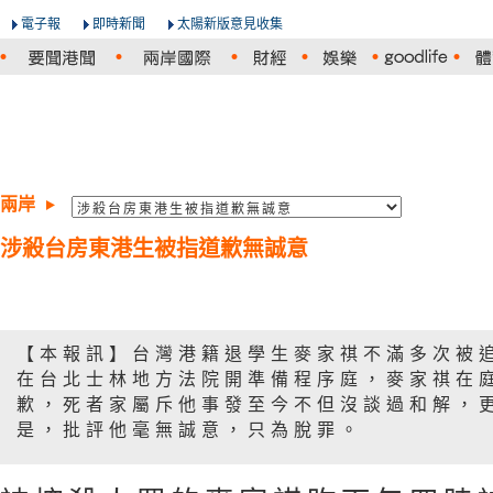
電子報
即時新聞
太陽新版意見收集
兩岸
涉殺台房東港生被指道歉無誠意
【本報訊】台灣港籍退學生麥家祺不滿多次被
在台北士林地方法院開準備程序庭，麥家祺在
歉，死者家屬斥他事發至今不但沒談過和解，
是，批評他毫無誠意，只為脫罪。