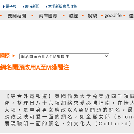
電子報
即時新聞
太陽新版意見收集
國際
網名開頭改用A至M獲關注
【綜合外電報道】英國倫敦大學蒐集近四千項
究，整理出八十六項網絡求愛必勝指南，在情
大項，是單身男女應改以A至M開頭的網名，
應改反映可愛一面的網名，如金髮女郎（Blon
展現聰明一面的網名，如文化人（Cultured