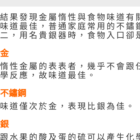
結果發現金屬惰性與食物味道有
味道最佳，普通家庭常用的不鏽
二，用名貴銀器時，食物入口卻
金
惰性金屬的表表者，幾乎不會跟
學反應，故味道最佳。
不鏽鋼
味道僅次於金，表現比銀為佳。
銀
跟水果的酸及蛋的硫可以產生化