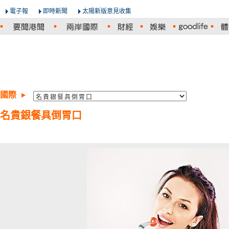
電子報
即時新聞
太陽新版意見收集
國際
名貴銀餐具倒胃口