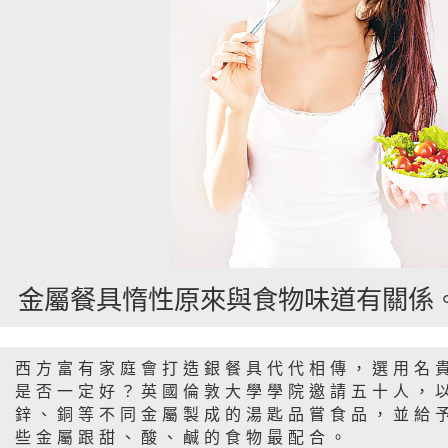
金屬餐具惰性原來與食物味道有關係
西方富有家庭會打造銀餐具代代相傳，選用名
是否一定好？英國倫敦大學學院邀請五十人，
鋅、銅等不同金屬製成的湯匙品嘗食品，並給
些金屬跟甜、酸、鹹的食物最配合。