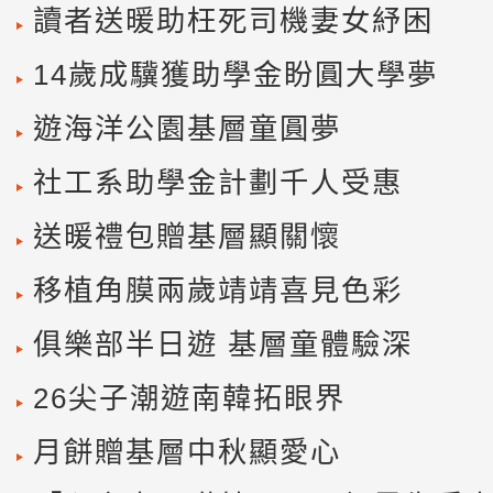
讀者送暖助枉死司機妻女紓困
14歲成驥獲助學金盼圓大學夢
遊海洋公園基層童圓夢
社工系助學金計劃千人受惠
送暖禮包贈基層顯關懷
移植角膜兩歲靖靖喜見色彩
俱樂部半日遊 基層童體驗深
26尖子潮遊南韓拓眼界
月餅贈基層中秋顯愛心