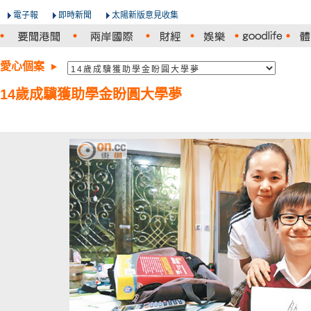
電子報
即時新聞
太陽新版意見收集
愛心個案
14歲成驥獲助學金盼圓大學夢