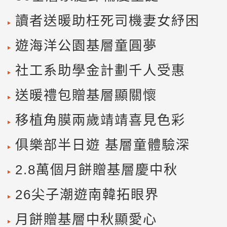
讀者送暖助枉死司機妻女紓困
遊海洋公園基層童圓夢
社工系助學金計劃千人受惠
送暖禮包贈基層顯關懷
移植角膜兩歲靖靖喜見色彩
俱樂部半日遊 基層童體驗深
2.8萬個月餅贈基層慶中秋
26尖子潮遊南韓拓眼界
月餅贈基層中秋顯愛心