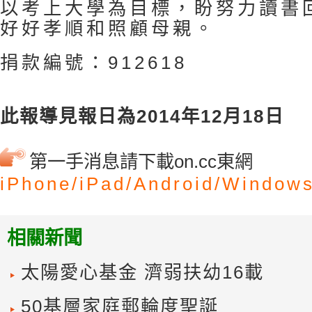
以考上大學為目標，盼努力讀書
好好孝順和照顧母親。
捐款編號：912618
此報導見報日為2014年12月18日
第一手消息請下載on.cc東網
iPhone/
iPad/
Android/
Windows
相關新聞
太陽愛心基金 濟弱扶幼16載
50基層家庭郵輪度聖誕