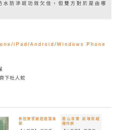
防水防滲斑功效欠佳，但雙方對於是由哪
one/
iPad/
Android/
Windows Phone
保
管齊下杜人蛇
休班男警被控遊蕩准
慈山寺案 前項目經
保
理作供