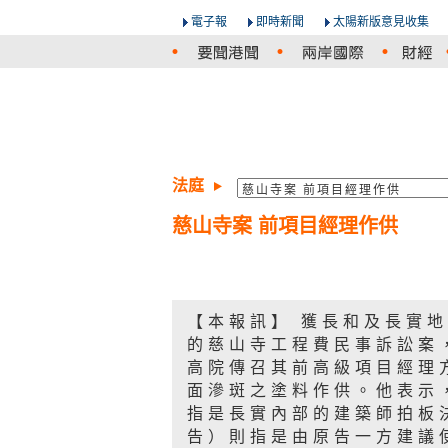
電子報
即時新聞
太陽新版意見收集
法庭
慈山寺案 前項目經理作供
【本報訊】 獲長和及長實
的慈山寺工程費民事訴訟案
高院傳召其前高級項目經理
面滲斑之塗料作供。他表示
指是長實內部的建築師拍板
告）則指是由原告一方建議