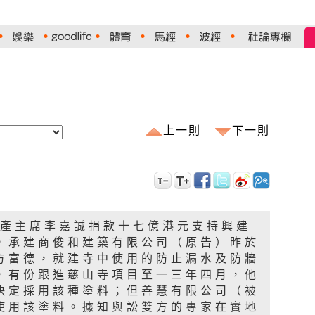
上一則
下一則
地產主席李嘉誠捐款十七億港元支持興建
，承建商俊和建築有限公司（原告）昨於
方富德，就建寺中使用的防止漏水及防牆
，有份跟進慈山寺項目至一三年四月，他
決定採用該種塗料；但善慧有限公司（被
使用該塗料。據知與訟雙方的專家在實地