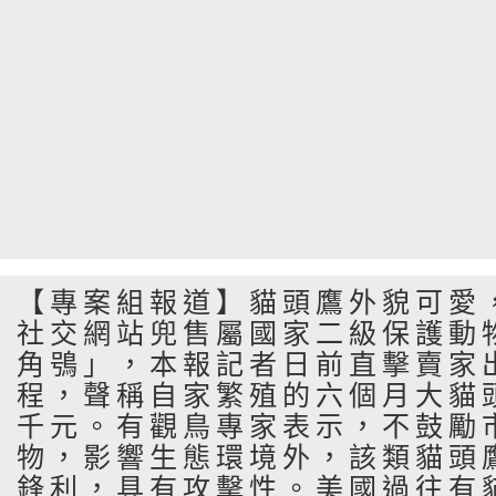
【專案組報道】貓頭鷹外貌可愛
社交網站兜售屬國家二級保護動
角鴞」，本報記者日前直擊賣家
程，聲稱自家繁殖的六個月大貓
千元。有觀鳥專家表示，不鼓勵
物，影響生態環境外，該類貓頭
鋒利，具有攻擊性。美國過往有