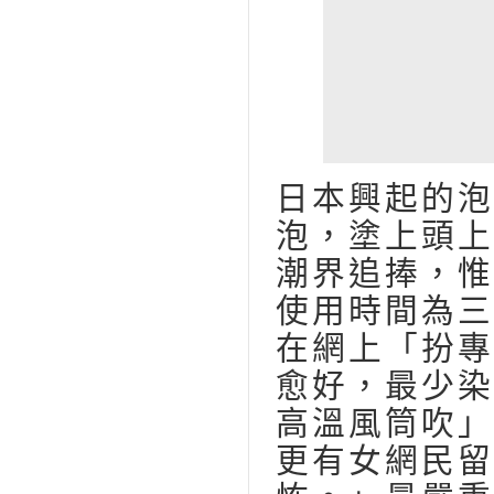
日本興起的泡
泡，塗上頭上
潮界追捧，惟
使用時間為三
在網上「扮專
愈好，最少染
高溫風筒吹」
更有女網民留