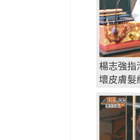
楊志強指
壞皮膚髮