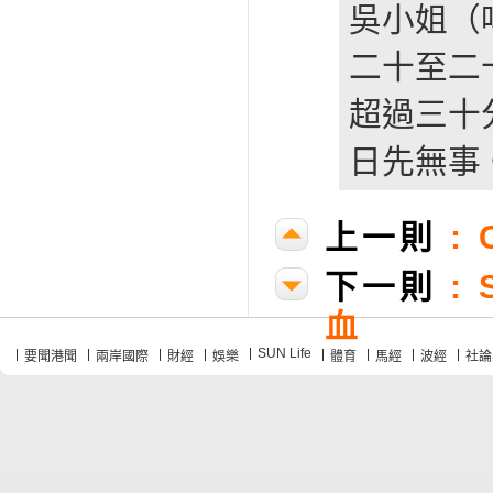
吳小姐（
二十至二
超過三十
日先無事
上一則
:
下一則
:
血
SUN Life
要聞港聞
兩岸國際
財經
娛樂
體育
馬經
波經
社論