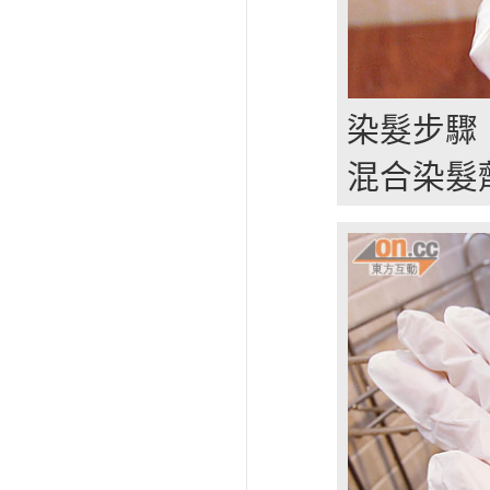
染髮步驟
混合染髮