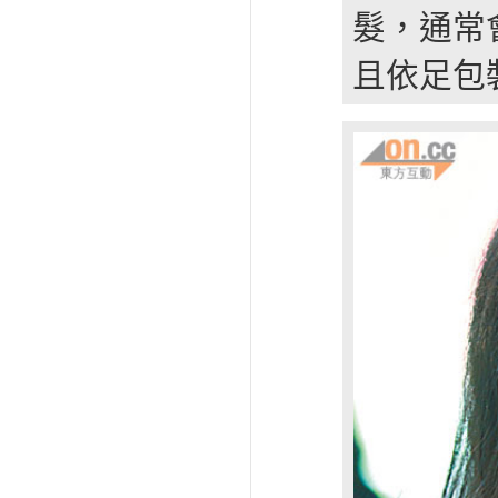
髮，通常
且依足包