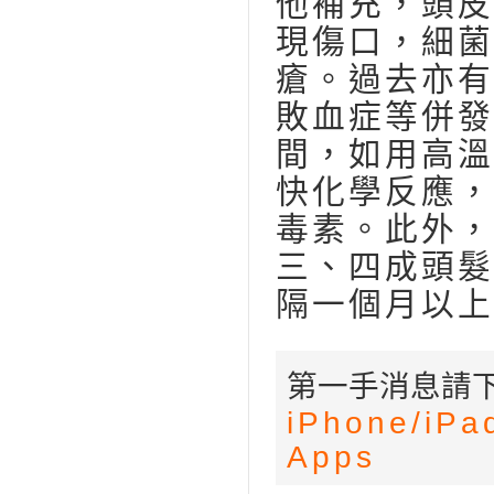
他補充，頭皮
現傷口，細菌
瘡。過去亦有
敗血症等併發
間，如用高溫
快化學反應，
毒素。此外，
三、四成頭髮
隔一個月以上
第一手消息請下
iPhone/
iPa
Apps