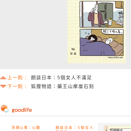
上一則 :
朗談日本：5個女人不滿足
下一則 :
狐狸物語：藥王山摩崖石刻
笑婦心事：心酸
朗談日本：5個女人