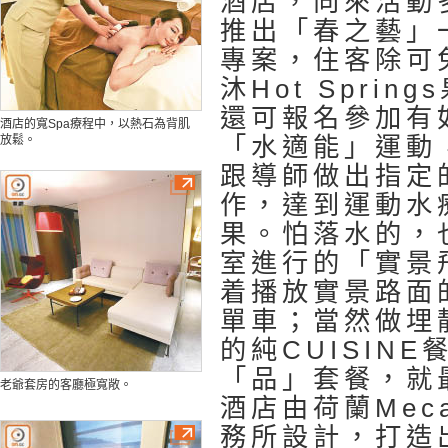
酒店，向來活動
推出「春之藝」
專案，住客除可
沐Hot Spri
還可報名參加有
酒店的寬Spa療程中，以熱石為背肌
「水適能」運動
放鬆。
跟導師做出指定
作，達到運動水
果。怕落水的，
室進行的「實景
着播放實景路面
單車；當然做埋靚
的純CUISIN
「品」套餐，就
老爺套房的客廳極寬敞。
酒店由荷蘭Mec
務所設計，打造