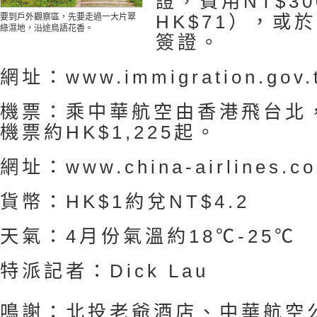
證，費用NT$3
HK$71），或
要到戶外觀察區，先要走過一大片翠
綠濕地，沿途鳥語花香。
簽證。
網址：www.immigration.gov.
機票：乘中華航空由香港飛台北
機票約HK$1,225起。
網址：www.china-airlines.c
貨幣：HK$1約兌NT$4.2
天氣：4月份氣溫約18℃-25℃
特派記者：Dick Lau
鳴謝：北投老爺酒店、中華航空