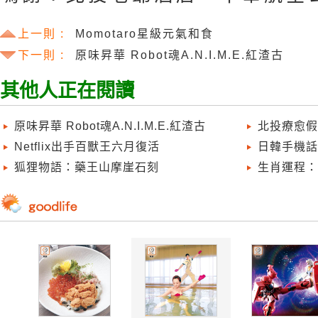
上一則 :
Momotaro星級元氣和食
下一則 :
原味昇華 Robot魂A.N.I.M.E.紅渣古
其他人正在閱讀
原味昇華 Robot魂A.N.I.M.E.紅渣古
北投療愈假
Netflix出手百獸王六月復活
日韓手機話
狐狸物語：藥王山摩崖石刻
生肖運程：