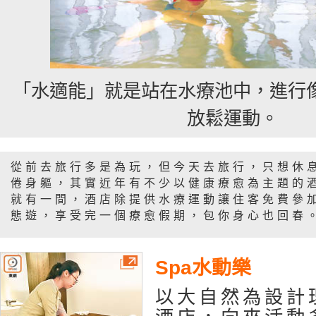
「水適能」就是站在水療池中，進行
放鬆運動。
從前去旅行多是為玩，但今天去旅行，只想休
倦身軀，其實近年有不少以健康療愈為主題的
就有一間，酒店除提供水療運動讓住客免費參
態遊，享受完一個療愈假期，包你身心也回春
Spa水動樂
以大自然為設計