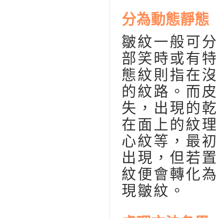
分為動態靜態
皺紋一般可分
部笑時或有特
態紋則指在沒
的紋路。而皮
失，出現的乾
在面上的紋理
心紋等，最初
出現，但若置
紋便會轉化為
現皺紋。