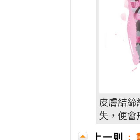
皮膚結締
失，便會
上一則
: