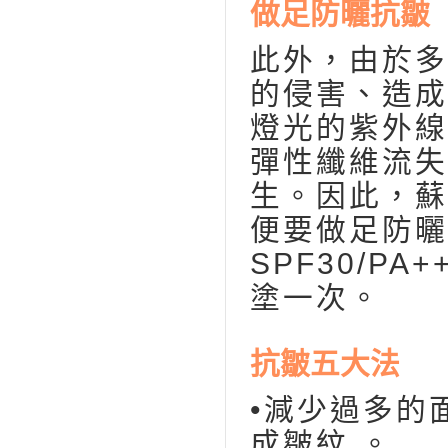
做足防曬抗皺
此外，由於多
的侵害、造成
燈光的紫外線
彈性纖維流失
生。因此，蘇
便要做足防曬
SPF30/P
塗一次。
抗皺五大法
•減少過多的
成皺紋 。