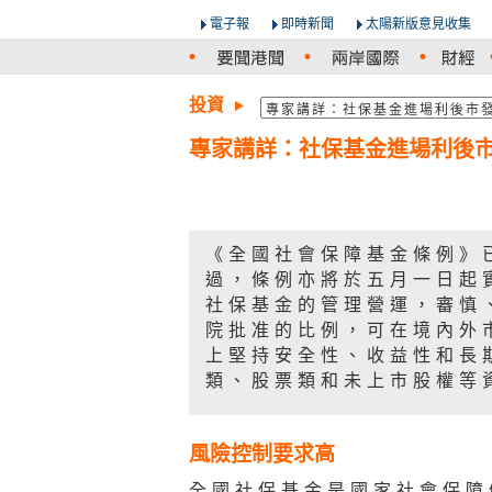
電子報
即時新聞
太陽新版意見收集
投資
專家講詳：社保基金進場利後
《全國社會保障基金條例》
過，條例亦將於五月一日起
社保基金的管理營運，審慎
院批准的比例，可在境內外
上堅持安全性、收益性和長
類、股票類和未上市股權等
風險控制要求高
全國社保基金是國家社會保障