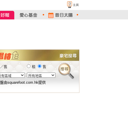
／售
租
售
盤由squarefoot.com.hk提供