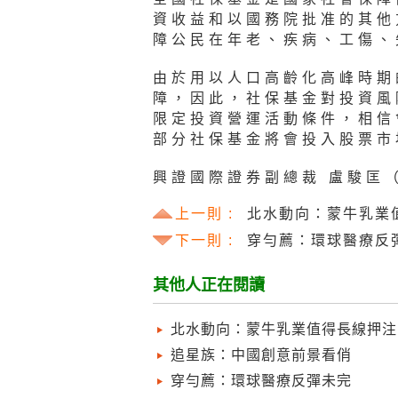
資收益和以國務院批准的其他
障公民在年老、疾病、工傷、
由於用以人口高齡化高峰時期
障，因此，社保基金對投資風
限定投資營運活動條件，相信
部分社保基金將會投入股票市
興證國際證券副總裁 盧駿匡
上一則 :
北水動向：蒙牛乳業
下一則 :
穿勻薦：環球醫療反
其他人正在閱讀
北水動向：蒙牛乳業值得長線押注
追星族：中國創意前景看俏
穿勻薦：環球醫療反彈未完