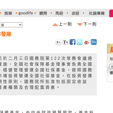
上一則
下一則
市發展
已於二月三日國務院第122次常務會議通
租
實施，全國社會保障基金理事會負責全國
、穩健管理營運全國社保基金，按照國務
樓
市場投資營運全國社保基金，在投資營運
期性原則，國務院所批准包括固定收益
資產種類及合理配置資產。
儲備基金，由中央財政預算撥款、基金投