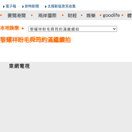
電子報
即時新聞
太陽新版意見收集
本地娛樂
黎耀祥盼毛舜筠約滿繼續拍
東網電視