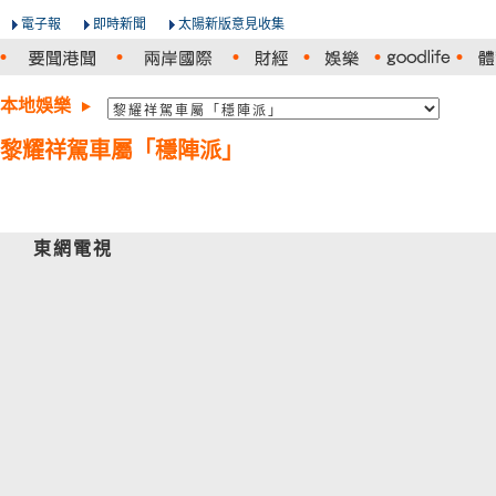
電子報
即時新聞
太陽新版意見收集
本地娛樂
黎耀祥駕車屬「穩陣派」
東網電視