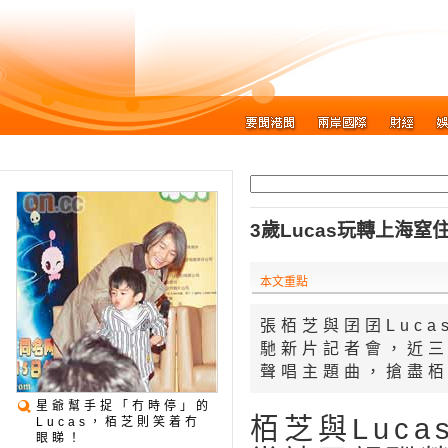
3歲Lucas玩轉上海窒
本文重點
「不要說我媽媽肥」
張栢芝與囝囝Luc
馳新片記者會，近三
聲唱主題曲，搶盡
星爺幫手捉「冇時停」的
栢芝與Luc
Lucas，栢芝則笑着冇
眼睇！