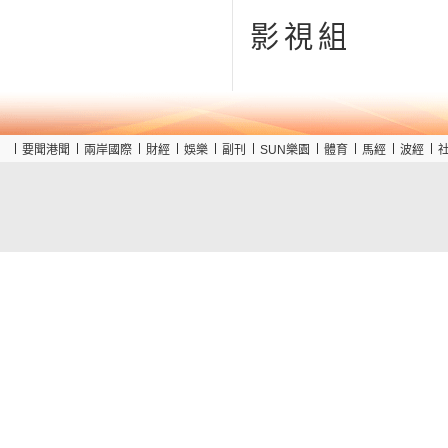
影視組
要聞港聞
兩岸國際
財經
娛樂
副刊
SUN樂園
體育
馬經
波經