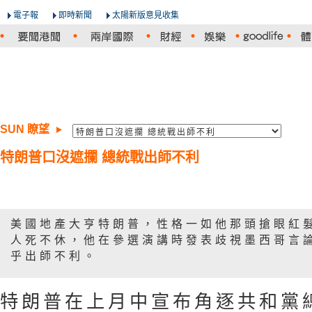
電子報
即時新聞
太陽新版意見收集
SUN 瞭望
特朗普口沒遮攔 總統戰出師不利
美國地產大亨特朗普，性格一如他那頭搶眼紅
人死不休，他在參選演講時發表歧視墨西哥言
乎出師不利。
特朗普在上月中宣布角逐共和黨